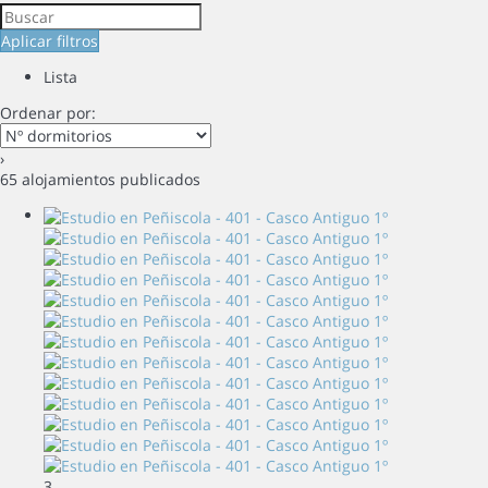
Aplicar filtros
Lista
Ordenar por:
›
65 alojamientos publicados
3