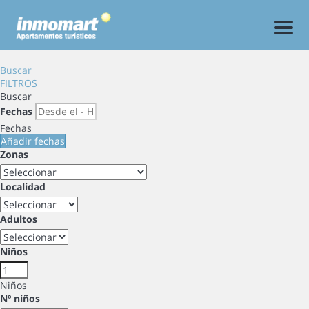
Men
Buscar
FILTROS
Buscar
Fechas
Fechas
Añadir fechas
Zonas
Localidad
Adultos
Niños
Niños
Nº niños