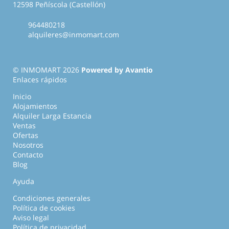
12598 Peñíscola (Castellón)
964480218
alquileres@inmomart.com
© INMOMART 2026
Powered by Avantio
Enlaces rápidos
Inicio
Alojamientos
Alquiler Larga Estancia
Ventas
Ofertas
Nosotros
Contacto
Blog
Ayuda
Condiciones generales
Política de cookies
Aviso legal
Política de privacidad