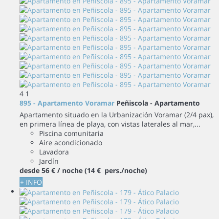
4
1
895 - Apartamento Voramar
Peñiscola -
Apartamento
Apartamento situado en la Urbanización Voramar (2/4 pax),
en primera línea de playa, con vistas laterales al mar,...
Piscina comunitaria
Aire acondicionado
Lavadora
Jardín
desde
56 €
/ noche
(14 € pers./noche)
+ INFO