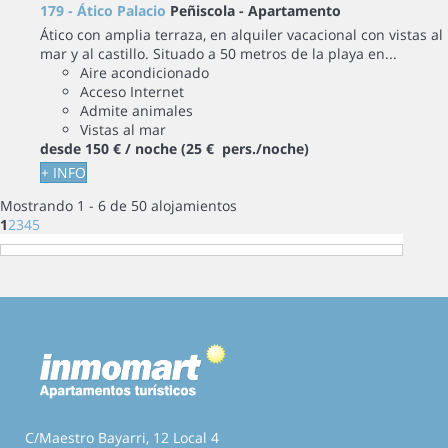
179 - Ático Palacio
Peñiscola -
Apartamento
Ático con amplia terraza, en alquiler vacacional con vistas al
mar y al castillo. Situado a 50 metros de la playa en...
Aire acondicionado
Acceso Internet
Admite animales
Vistas al mar
desde
150 €
/ noche
(25 € pers./noche)
+ INFO
Mostrando 1 - 6 de 50 alojamientos
1
2
3
4
5
C/Maestro Bayarri, 12 Local 4