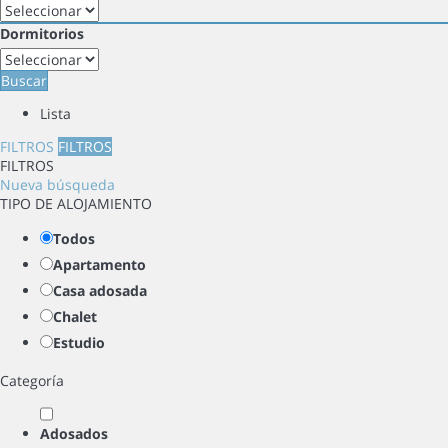
Dormitorios
Buscar
Lista
FILTROS
FILTROS
FILTROS
Nueva búsqueda
TIPO DE ALOJAMIENTO
Todos
Apartamento
Casa adosada
Chalet
Estudio
Categoría
Adosados