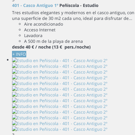
401 - Casco Antiguo 1º
Peñiscola -
Estudio
Tres estudios elegantes y modernos en el casco antiguo, con
una superficie de 30 m2 cada uno, ideal para disfrutar de...
Aire acondicionado
Acceso Internet
Lavadora
A 500 m de la playa de arena
desde
40 €
/ noche
(13 € pers./noche)
+ INFO
3