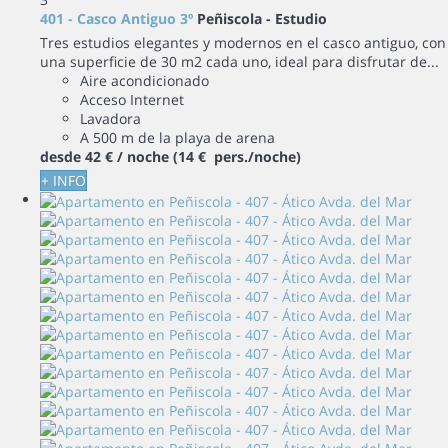
401 - Casco Antiguo 3º
Peñiscola -
Estudio
Tres estudios elegantes y modernos en el casco antiguo, con
una superficie de 30 m2 cada uno, ideal para disfrutar de...
Aire acondicionado
Acceso Internet
Lavadora
A 500 m de la playa de arena
desde
42 €
/ noche
(14 € pers./noche)
+ INFO