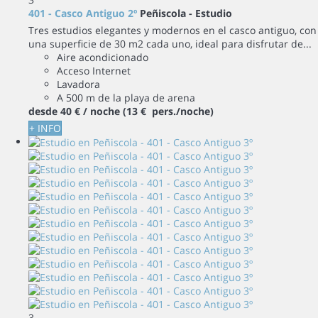
401 - Casco Antiguo 2º
Peñiscola -
Estudio
Tres estudios elegantes y modernos en el casco antiguo, con
una superficie de 30 m2 cada uno, ideal para disfrutar de...
Aire acondicionado
Acceso Internet
Lavadora
A 500 m de la playa de arena
desde
40 €
/ noche
(13 € pers./noche)
+ INFO
3