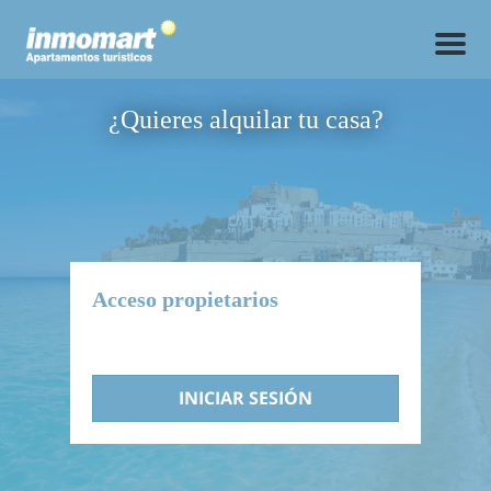
M
e
n
u
¿Quieres alquilar tu casa?
Acceso propietarios