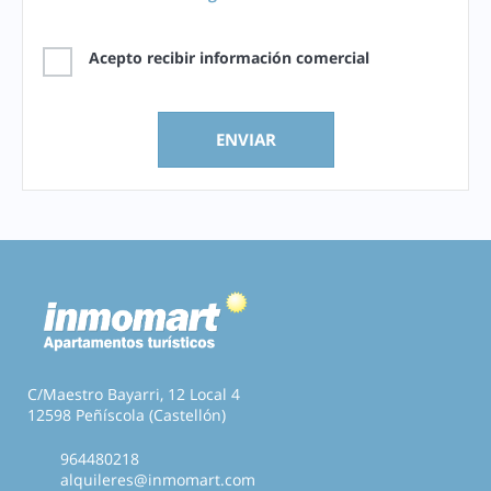
Acepto recibir información comercial
C/Maestro Bayarri, 12 Local 4
12598 Peñíscola (Castellón)
964480218
alquileres@inmomart.com