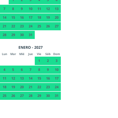
7
8
9
10
11
12
13
14
15
16
17
18
19
20
21
22
23
24
25
26
27
28
29
30
31
ENERO - 2027
Lun
Mar
Mié
Jue
Vie
Sáb
Dom
1
2
3
4
5
6
7
8
9
10
11
12
13
14
15
16
17
18
19
20
21
22
23
24
25
26
27
28
29
30
31