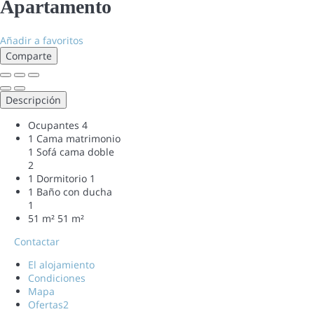
Apartamento
Añadir a favoritos
Comparte
Descripción
Ocupantes
4
1 Cama matrimonio
1 Sofá cama doble
2
1 Dormitorio
1
1 Baño con ducha
1
51 m²
51 m²
Contactar
El alojamiento
Condiciones
Mapa
Ofertas
2