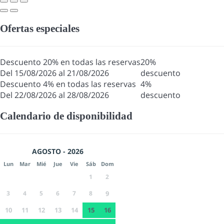
Ofertas especiales
Descuento 20% en todas las reservas
20%
Del 15/08/2026 al 21/08/2026
descuento
Descuento 4% en todas las reservas
4%
Del 22/08/2026 al 28/08/2026
descuento
Calendario de disponibilidad
AGOSTO - 2026
Lun
Mar
Mié
Jue
Vie
Sáb
Dom
1
2
3
4
5
6
7
8
9
10
11
12
13
14
15
16