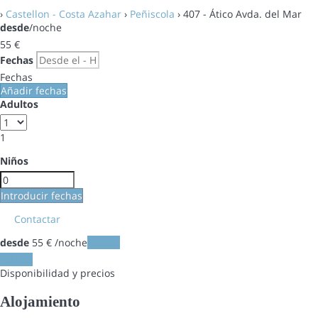
›
Castellon - Costa Azahar
›
Peñiscola
› 407 - Ático Avda. del Mar
desde
/noche
55
€
Fechas
Fechas
Añadir fechas
Adultos
1
Niños
Introducir fechas
Contactar
desde
55
€
/noche
Fechas
Fechas
Disponibilidad y precios
Alojamiento