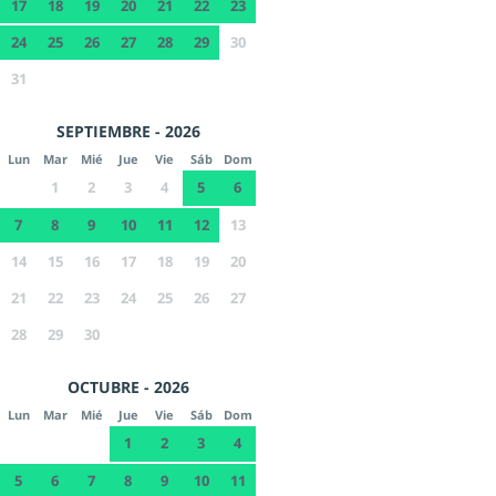
17
18
19
20
21
22
23
24
25
26
27
28
29
30
31
SEPTIEMBRE - 2026
Lun
Mar
Mié
Jue
Vie
Sáb
Dom
1
2
3
4
5
6
7
8
9
10
11
12
13
14
15
16
17
18
19
20
21
22
23
24
25
26
27
28
29
30
OCTUBRE - 2026
Lun
Mar
Mié
Jue
Vie
Sáb
Dom
1
2
3
4
5
6
7
8
9
10
11