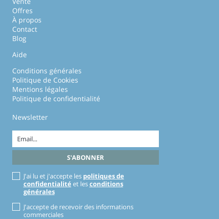
Vente
Offres
À propos
Contact
Blog
Aide
Conditions générales
Politique de Cookies
Mentions légales
Politique de confidentialité
Newsletter
J'ai lu et j'accepte les
politiques de
confidentialité
et les
conditions
générales
J'accepte de recevoir des informations
commerciales