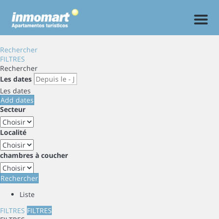
Men
Rechercher
FILTRES
Rechercher
Les dates
Les dates
Add dates
Secteur
Localité
chambres à coucher
Rechercher
Liste
FILTRES
FILTRES