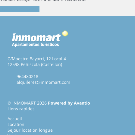
Nouvelle recherche
C/Maestro Bayarri, 12 Local 4
12598 Peñíscola (Castellón)
964480218
alquileres@inmomart.com
© INMOMART 2026
Powered by Avantio
Liens rapides
Accueil
Location
Sejour location longue