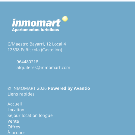
C/Maestro Bayarri, 12 Local 4
12598 Peñíscola (Castellón)
964480218
alquileres@inmomart.com
© INMOMART 2026
Powered by Avantio
Liens rapides
Accueil
Location
Sejour location longue
Vente
Offres
À propos