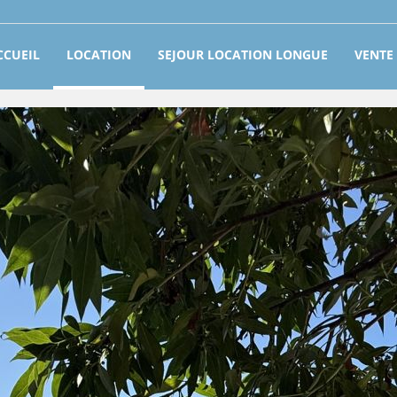
CCUEIL
LOCATION
SEJOUR LOCATION LONGUE
VENTE