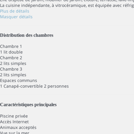
La cuisine indépendante, à vitrocéramique, est équipée avec réfrigéra
Plus de détails
Masquer détails
Distribution des chambres
Chambre 1
1 lit double
Chambre 2
2 lits simples
Chambre 3
2 lits simples
Espaces communs
1 Canapé-convertible 2 personnes
Caractéristiques principales
Piscine privée
Accès Internet
Animaux acceptés
Vue sur la mer