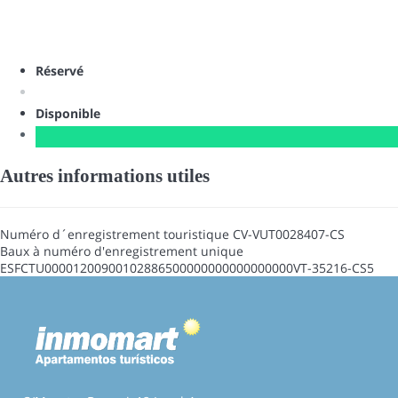
Réservé
Disponible
Autres informations utiles
Numéro d´enregistrement touristique
CV-VUT0028407-CS
Baux à numéro d'enregistrement unique
ESFCTU00001200900102886500000000000000000VT-35216-CS5