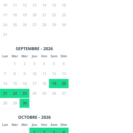
10
11
12
13
14
15
16
17
18
19
20
21
22
23
24
25
26
27
28
29
30
31
SEPTEMBRE - 2026
Lun
Mar
Mer
Jeu
Ven
Sam
Dim
1
2
3
4
5
6
7
8
9
10
11
12
13
14
15
16
17
18
19
20
21
22
23
24
25
26
27
28
29
30
OCTOBRE - 2026
Lun
Mar
Mer
Jeu
Ven
Sam
Dim
1
2
3
4