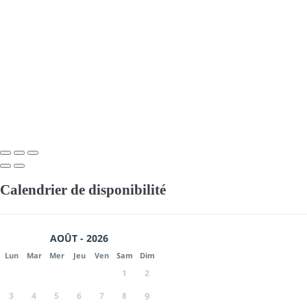
Calendrier de disponibilité
AOÛT - 2026
Lun
Mar
Mer
Jeu
Ven
Sam
Dim
1
2
3
4
5
6
7
8
9