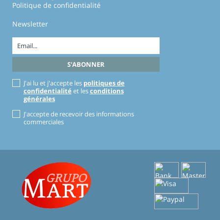
Politique de confidentialité
Newsletter
J'ai lu et j'accepte les
politiques de
confidentialité
et les
conditions
générales
J'accepte de recevoir des informations
commerciales