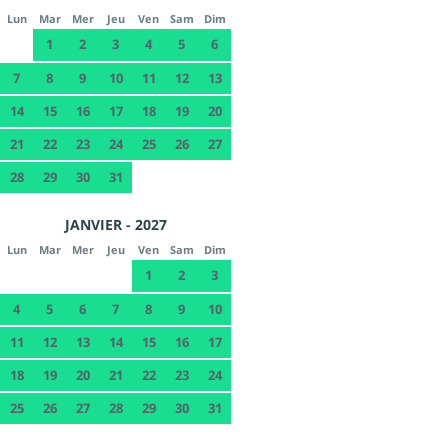
Lun
Mar
Mer
Jeu
Ven
Sam
Dim
1
2
3
4
5
6
7
8
9
10
11
12
13
14
15
16
17
18
19
20
21
22
23
24
25
26
27
28
29
30
31
JANVIER - 2027
Lun
Mar
Mer
Jeu
Ven
Sam
Dim
1
2
3
4
5
6
7
8
9
10
11
12
13
14
15
16
17
18
19
20
21
22
23
24
25
26
27
28
29
30
31