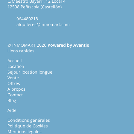
C/Maestro Bayarri, 12 Local 4
12598 Peñíscola (Castellón)
964480218
alquileres@inmomart.com
© INMOMART 2026
Powered by Avantio
Liens rapides
Accueil
Location
Sejour location longue
Vente
Offres
À propos
Contact
Blog
Aide
Conditions générales
Politique de Cookies
Mentions légales