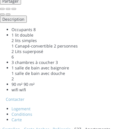
Partager
Description
Occupants
8
1 lit double
2 lits simples
1 Canapé-convertible 2 personnes
2 Lits superposé
6
3 chambres à coucher
3
1 salle de bain avec baignoire
1 salle de bain avec douche
2
90 m²
90 m²
wifi
wifi
Contacter
Logement
Conditions
Carte