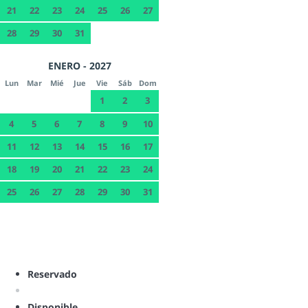
21
22
23
24
25
26
27
28
29
30
31
ENERO - 2027
Lun
Mar
Mié
Jue
Vie
Sáb
Dom
1
2
3
4
5
6
7
8
9
10
11
12
13
14
15
16
17
18
19
20
21
22
23
24
25
26
27
28
29
30
31
Reservado
Disponible