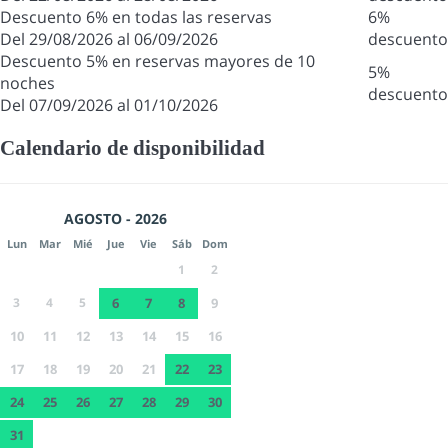
Descuento 6% en todas las reservas
6%
Del 29/08/2026 al 06/09/2026
descuento
Descuento 5% en reservas mayores de 10
5%
noches
descuento
Del 07/09/2026 al 01/10/2026
Calendario de disponibilidad
AGOSTO - 2026
Lun
Mar
Mié
Jue
Vie
Sáb
Dom
1
2
3
4
5
6
7
8
9
10
11
12
13
14
15
16
17
18
19
20
21
22
23
24
25
26
27
28
29
30
31