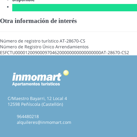
Otra información de interés
Número de registro turístico
AT-28670-CS
Número de Registro Único Arrendamientos
ESFCTU00001200900097046200000000000000000AT-28670-CS2
C/Maestro Bayarri, 12 Local 4
12598 Peñíscola (Castellón)
964480218
alquileres@inmomart.com