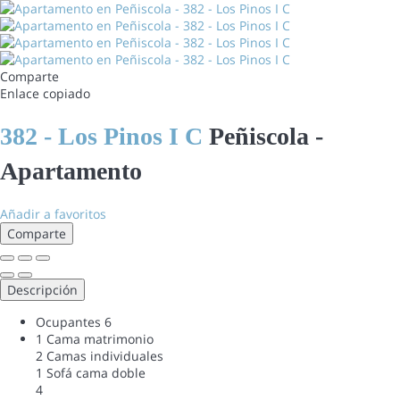
Comparte
Enlace copiado
382 - Los Pinos I C
Peñiscola -
Apartamento
Añadir a favoritos
Comparte
Descripción
Ocupantes
6
1 Cama matrimonio
2 Camas individuales
1 Sofá cama doble
4