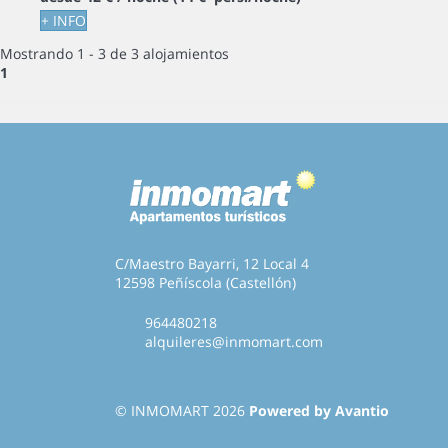
+ INFO
Mostrando 1 - 3 de 3 alojamientos
1
C/Maestro Bayarri, 12 Local 4
12598 Peñíscola (Castellón)
964480218
alquileres@inmomart.com
© INMOMART 2026
Powered by Avantio