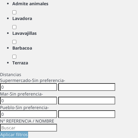
Admite animales
Lavadora
Lavavajillas
Barbacoa
Terraza
Distancias
Supermercado
-Sin preferencia-
Mar
-Sin preferencia-
Pueblo
-Sin preferencia-
Nº REFERENCIA / NOMBRE
Aplicar filtros