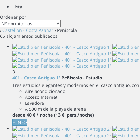
Lista
Ordenar por:
›
Castellon - Costa Azahar
› Peñiscola
65 alojamientos publicados
3
401 - Casco Antiguo 1º
Peñiscola -
Estudio
Tres estudios elegantes y modernos en el casco antiguo, con 
Aire acondicionado
Acceso Internet
Lavadora
A 500 m de la playa de arena
desde
40 €
/ noche
(13 € pers./noche)
+ INFO