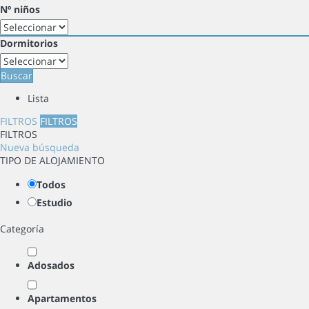
Nº niños
Dormitorios
Buscar
Lista
FILTROS
FILTROS
FILTROS
Nueva búsqueda
TIPO DE ALOJAMIENTO
Todos
Estudio
Categoría
Adosados
Apartamentos