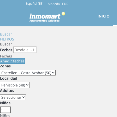
Español (ES)
Moneda :
EUR
INICIO
Buscar
FILTROS
Buscar
Fechas
Fechas
Añadir fechas
Zonas
Localidad
Adultos
Niños
Niños