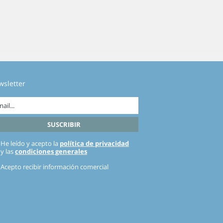
wsletter
He leído y acepto la
política de privacidad
y las
condiciones generales
Acepto recibir información comercial